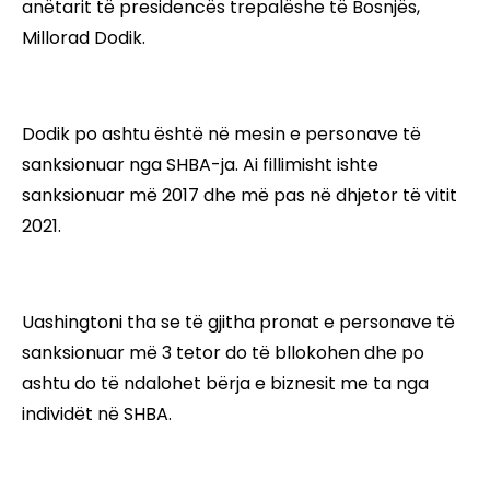
anëtarit të presidencës trepalëshe të Bosnjës,
Millorad Dodik.
Dodik po ashtu është në mesin e personave të
sanksionuar nga SHBA-ja. Ai fillimisht ishte
sanksionuar më 2017 dhe më pas në dhjetor të vitit
2021.
Uashingtoni tha se të gjitha pronat e personave të
sanksionuar më 3 tetor do të bllokohen dhe po
ashtu do të ndalohet bërja e biznesit me ta nga
individët në SHBA.