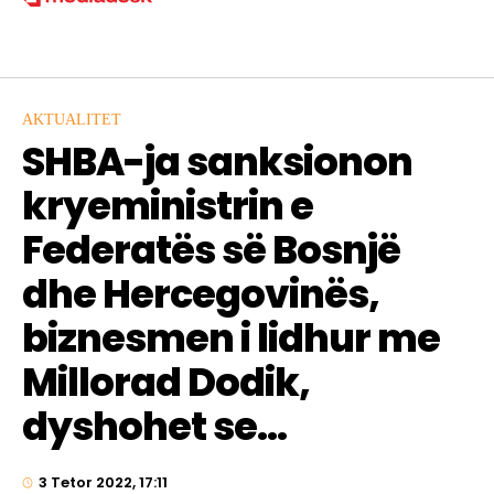
AKTUALITET
SHBA-ja sanksionon
kryeministrin e
Federatës së Bosnjë
dhe Hercegovinës,
biznesmen i lidhur me
Millorad Dodik,
dyshohet se…
3 Tetor 2022, 17:11