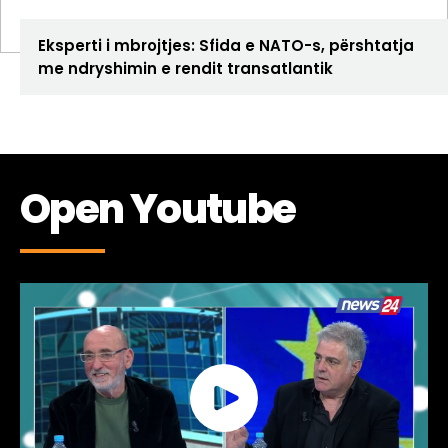
ANALIZA
Eksperti i mbrojtjes: Sfida e NATO-s, përshtatja
me ndryshimin e rendit transatlantik
Open Youtube