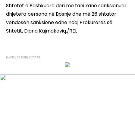
Shtetet e Bashkuara deri më tani kanë sanksionuar
dhjetëra persona në Bosnjë dhe më 26 shtator
vendosën sanksione edhe ndaj Prokurores së
Shtetit, Diana Kajmakoviq./REL