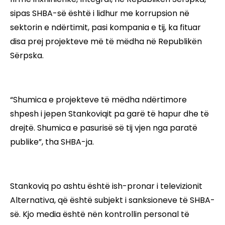
sipas SHBA-së është i lidhur me korrupsion në
sektorin e ndërtimit, pasi kompania e tij, ka fituar
disa prej projekteve më të mëdha në Republikën
Sërpska.
“Shumica e projekteve të mëdha ndërtimore
shpesh i jepen Stankoviqit pa garë të hapur dhe të
drejtë. Shumica e pasurisë së tij vjen nga paratë
publike”, tha SHBA-ja.
Stankoviq po ashtu është ish-pronar i televizionit
Alternativa, që është subjekt i sanksioneve të SHBA-
së. Kjo media është nën kontrollin personal të