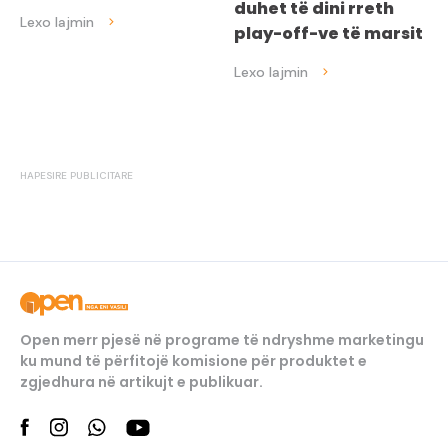
duhet të dini rreth
play-off-ve të marsit
Open merr pjesë në programe të ndryshme marketingu
ku mund të përfitojë komisione për produktet e
zgjedhura në artikujt e publikuar.