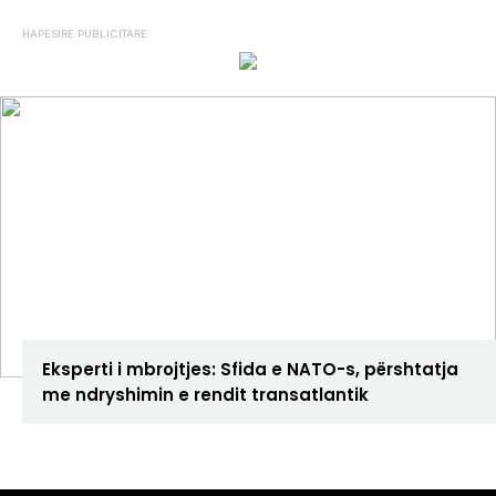
ANALIZA
Eksperti i mbrojtjes: Sfida e NATO-s, përshtatja
me ndryshimin e rendit transatlantik