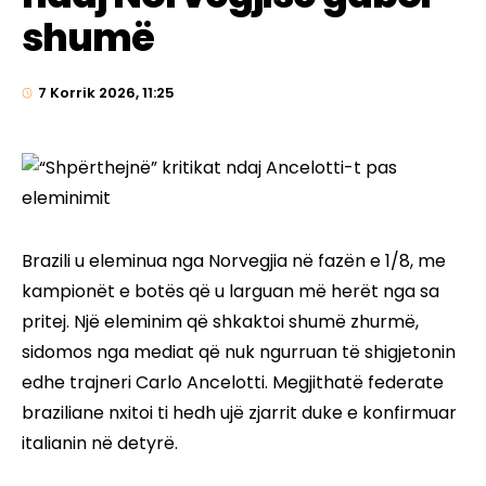
shumë
7 Korrik 2026, 11:25
Brazili u eleminua nga Norvegjia në fazën e 1/8, me
kampionët e botës që u larguan më herët nga sa
pritej. Një eleminim që shkaktoi shumë zhurmë,
sidomos nga mediat që nuk ngurruan të shigjetonin
edhe trajneri Carlo Ancelotti. Megjithatë federate
braziliane nxitoi ti hedh ujë zjarrit duke e konfirmuar
italianin në detyrë.