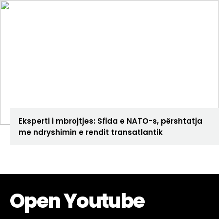
ANALIZA
Eksperti i mbrojtjes: Sfida e NATO-s, përshtatja
me ndryshimin e rendit transatlantik
Open Youtube