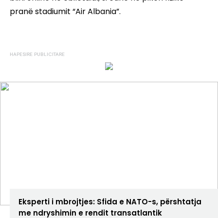
pranë stadiumit “Air Albania”.
ANALIZA
Eksperti i mbrojtjes: Sfida e NATO-s, përshtatja
me ndryshimin e rendit transatlantik