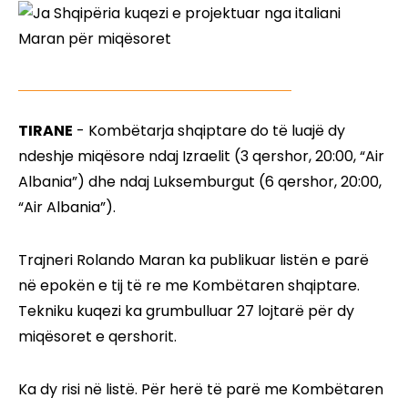
TIRANE
- Kombëtarja shqiptare do të luajë dy
ndeshje miqësore ndaj Izraelit (3 qershor, 20:00, “Air
Albania”) dhe ndaj Luksemburgut (6 qershor, 20:00,
“Air Albania”).
Trajneri Rolando Maran ka publikuar listën e parë
në epokën e tij të re me Kombëtaren shqiptare.
Tekniku kuqezi ka grumbulluar 27 lojtarë për dy
miqësoret e qershorit.
Ka dy risi në listë. Për herë të parë me Kombëtaren