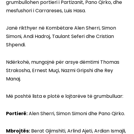
grumbullohen portieri i Partizanit, Pano Qirko, dhe
mesfushori i Carrareses, Luis Hasa.
Janë rikthyer në Kombëtare Alen Sherri, Simon
Simoni, Andi Hadroj, Taulant Seferi dhe Cristian
Shpendi.
Ndërkohë, mungojnë për arsye dëmtimi Thomas
Strakosha, Ernest Muçi, Nazmi Gripshi dhe Rey
Manaj.
Më poshtë lista e plotë e lojtarëve të grumbulluar:
Portierë:
Alen Sherri, Simon Simoni dhe Pano Qirko.
Mbrojtës:
Berat Gjimshiti, Arlind Ajeti, Ardian Ismajli,