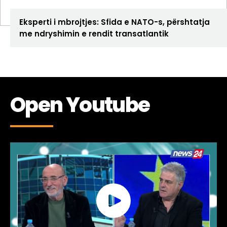
ANALIZA
Eksperti i mbrojtjes: Sfida e NATO-s, përshtatja
me ndryshimin e rendit transatlantik
Open Youtube