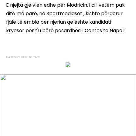
E njëjta gjë vlen edhe për Modricin, i cili vetëm pak
ditë më parë, në Sportmediaset , kishte përdorur
fjalë të ëmbla për njeriun që është kandidati
kryesor për t'u bërë pasardhësi i Contes te Napoli.