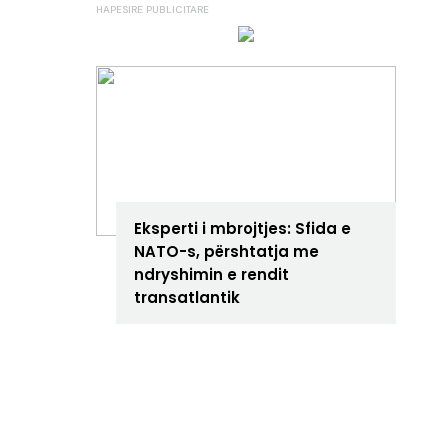
ANALIZA
Eksperti i mbrojtjes: Sfida e
NATO-s, përshtatja me
ndryshimin e rendit
transatlantik