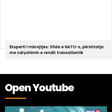
ANALIZA
Eksperti i mbrojtjes: Sfida e NATO-s, përshtatja
me ndryshimin e rendit transatlantik
Open Youtube