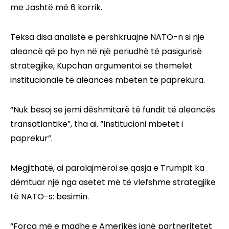
me Jashtë më 6 korrik.
Teksa disa analistë e përshkruajnë NATO-n si një
aleancë që po hyn në një periudhë të pasigurisë
strategjike, Kupchan argumentoi se themelet
institucionale të aleancës mbeten të paprekura.
“Nuk besoj se jemi dëshmitarë të fundit të aleancës
transatlantike”, tha ai. “Institucioni mbetet i
paprekur”.
Megjithatë, ai paralajmëroi se qasja e Trumpit ka
dëmtuar një nga asetet më të vlefshme strategjike
të NATO-s: besimin.
“Forca më e madhe e Amerikës janë partneritetet