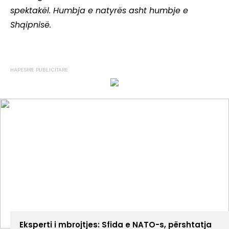
spektakël. Humbja e natyrës asht humbje e
Shqipnisë.
ANALIZA
Eksperti i mbrojtjes: Sfida e NATO-s, përshtatja