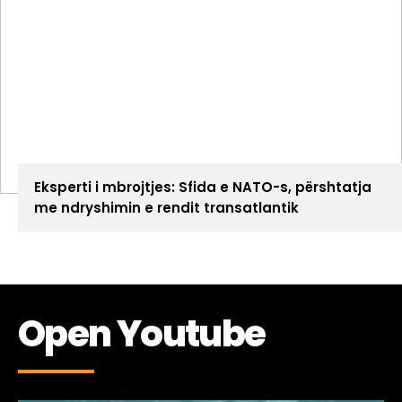
ANALIZA
Eksperti i mbrojtjes: Sfida e NATO-s, përshtatja
me ndryshimin e rendit transatlantik
Open Youtube