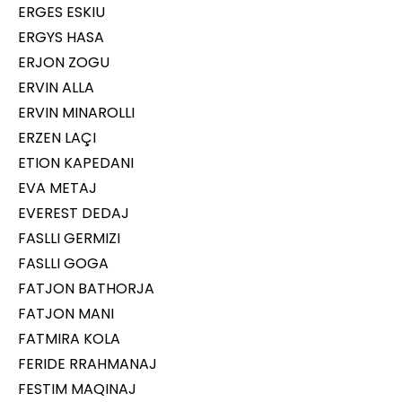
ERGES ESKIU
ERGYS HASA
ERJON ZOGU
ERVIN ALLA
ERVIN MINAROLLI
ERZEN LAÇI
ETION KAPEDANI
EVA METAJ
EVEREST DEDAJ
FASLLI GERMIZI
FASLLI GOGA
FATJON BATHORJA
FATJON MANI
FATMIRA KOLA
FERIDE RRAHMANAJ
FESTIM MAQINAJ