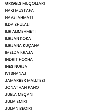
GRIGELS MUÇOLLARI
HAKI MUSTAFA
HAVZI AHMATI
ILDA ZHULALI
ILIR ALIMEHMETI
ILIRJAN KOKA
ILIRJANA KUÇANA
IMELDA KRAJA
INDRIT HOXHA
INES NURJA
IVI SHANAJ
JAMARBER MALLTEZI
JONATHAN PANO
JUELA MEÇANI
JULIA EMIRI
JULIAN BEQIRI