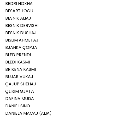
BEDRI HOXHA
BESART LOGU
BESNIK ALIAJ
BESNIK DERVISHI
BESNIK DUSHAJ
BISLIM AHMETAJ
BJANKA ÇOPJA
BLED PRENDI
BLEDI KASMI
BRIKENA KASMI
BUJAR VUKAJ
ÇAJUP SHEHAJ
ÇLIRIM GJATA
DAFINA MUDA
DANIEL SINO
DANIELA MACAJ (ALIA)