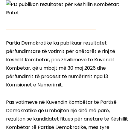
Partia Demokratike ka publikuar rezultatet
përfundimtare të votimit për anëtarët e rinj të
Këshillit Kombëtar, pas zhvillimeve të Kuvendit
Kombëtar, që u mbajt më 30 maj 2026 dhe
përfundimit të procesit të numërimit nga 13
Komisionet e Numërimit.
Pas votimeve në Kuvendin Kombëtar të Partisë
Demokratike që u mbajtën një ditë më parë,
rezulton se kandidatët fitues për anëtarë të Këshillit
Kombëtar të Partisë Demokratike, mes tyre