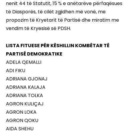
nenit 44 të Statutit, 15 % e anëtarëve përfaqësues
të Diasporës, të cilët zgjidhen më vonë, me
propozim të Kryetarit të Partisë dhe miratim me
vendim të Kryesisë së PDSH.
LISTA FITUESE PËR KËSHILLIN KOMBËTAR TË
PARTISË DEMOKRATIKE
ADELA QEMALLI
ADI FIKU
ADRIANA GJONAJ
ADRIANA KALAJA
ADRIANA TOLKA
AGRON KULIÇAJ
AGRON LOKA
AGRON QOKU
AIDA SHEHU