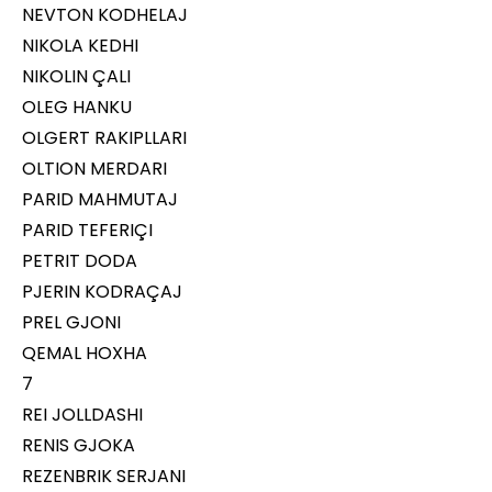
NEVTON KODHELAJ
NIKOLA KEDHI
NIKOLIN ÇALI
OLEG HANKU
OLGERT RAKIPLLARI
OLTION MERDARI
PARID MAHMUTAJ
PARID TEFERIÇI
PETRIT DODA
PJERIN KODRAÇAJ
PREL GJONI
QEMAL HOXHA
7
REI JOLLDASHI
RENIS GJOKA
REZENBRIK SERJANI