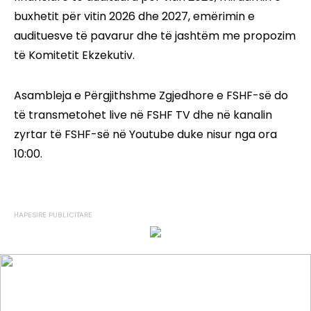
buxhetit për vitin 2026 dhe 2027, emërimin e
audituesve të pavarur dhe të jashtëm me propozim
të Komitetit Ekzekutiv.
Asambleja e Përgjithshme Zgjedhore e FSHF-së do
të transmetohet live në FSHF TV dhe në kanalin
zyrtar të FSHF-së në Youtube duke nisur nga ora
10:00.