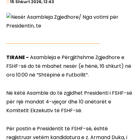
15 Shkurt 2026, 12:43
TIRANE -
Asambleja e Përgjithshme Zgjedhore e
FSHF-së do të mbahet nesër (e hënë, 16 shkurt) në
ora 10:00 në “Shtëpinë e Futbollit”.
Në këtë Asamble do të zgjidhet Presidenti i FSHF-së
për një mandat 4-vjeçar dhe 10 anëtarët e
Komitetit Ekzekutiv të FSHF-së.
Për postin e Presidentit të FSHF-së, është
regjistruar vetëm kandidatura e z. Armand Duka, i