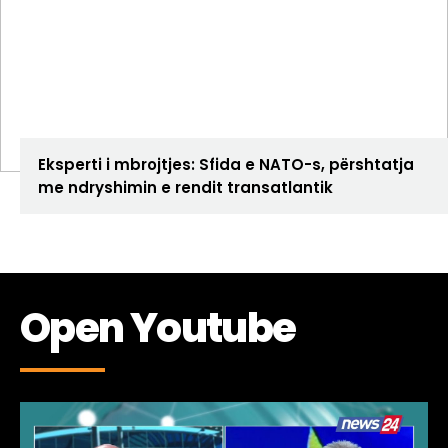
ANALIZA
Eksperti i mbrojtjes: Sfida e NATO-s, përshtatja
me ndryshimin e rendit transatlantik
Open Youtube