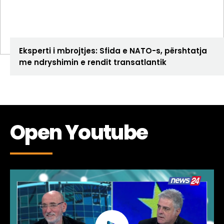
ANALIZA
Eksperti i mbrojtjes: Sfida e NATO-s, përshtatja
me ndryshimin e rendit transatlantik
Open Youtube