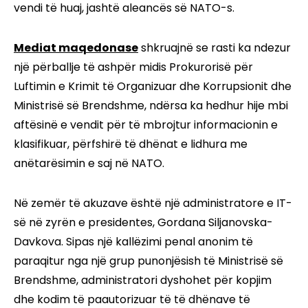
vendi të huaj, jashtë aleancës së NATO-s.
Mediat maqedonase
shkruajnë se rasti ka ndezur
një përballje të ashpër midis Prokurorisë për
Luftimin e Krimit të Organizuar dhe Korrupsionit dhe
Ministrisë së Brendshme, ndërsa ka hedhur hije mbi
aftësinë e vendit për të mbrojtur informacionin e
klasifikuar, përfshirë të dhënat e lidhura me
anëtarësimin e saj në NATO.
Në zemër të akuzave është një administratore e IT-
së në zyrën e presidentes, Gordana Siljanovska-
Davkova. Sipas një kallëzimi penal anonim të
paraqitur nga një grup punonjësish të Ministrisë së
Brendshme, administratori dyshohet për kopjim
dhe kodim të paautorizuar të të dhënave të