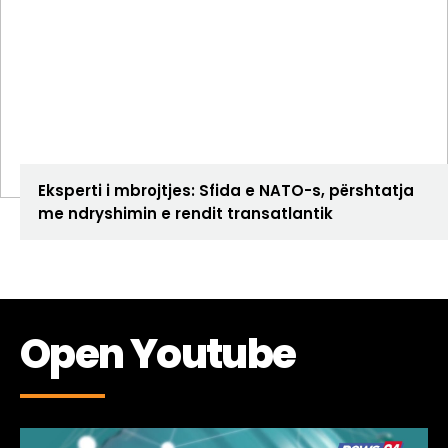
ANALIZA
Eksperti i mbrojtjes: Sfida e NATO-s, përshtatja
me ndryshimin e rendit transatlantik
Open Youtube