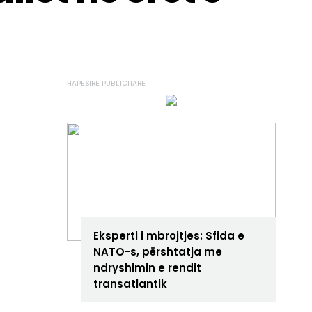
ANALIZA
Eksperti i mbrojtjes: Sfida e
NATO-s, përshtatja me
ndryshimin e rendit
transatlantik