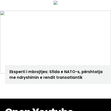
ANALIZA
Eksperti i mbrojtjes: Sfida e NATO-s, përshtatja
me ndryshimin e rendit transatlantik