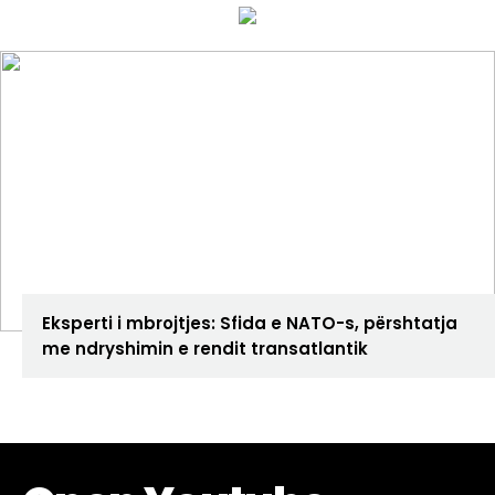
ANALIZA
Eksperti i mbrojtjes: Sfida e NATO-s, përshtatja
me ndryshimin e rendit transatlantik