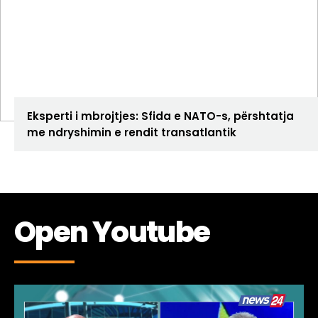
ANALIZA
Eksperti i mbrojtjes: Sfida e NATO-s, përshtatja
me ndryshimin e rendit transatlantik
Open Youtube