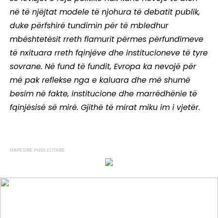
në të njëjtat modele të njohura të debatit publik,
duke përfshirë tundimin për të mbledhur
mbështetësit rreth flamurit përmes përfundimeve
të nxituara rreth fqinjëve dhe institucioneve të tyre
sovrane. Në fund të fundit, Evropa ka nevojë për
më pak reflekse nga e kaluara dhe më shumë
besim në fakte, institucione dhe marrëdhënie të
fqinjësisë së mirë. Gjithë të mirat miku im i vjetër.