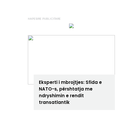
ANALIZA
Eksperti i mbrojtjes: Sfida e
NATO-s, përshtatja me
ndryshimin e rendit
transatlantik