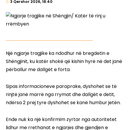
3 Qershor 2026, 18:40
Një ngjarje tragjike ka ndodhur në bregdetin e
Shëngjinit, ku katër shokë që kishin hyrë në det janë
përballur me dallgët e forta.
Sipas informacioneve paraprake, dyshohet se të
rinjtë janë marrë nga rrymat dhe dallgët e detit,
ndërsa 2 prej tyre dyshohet se kanë humbur jetën.
Ende nuk ka një konfirmim zyrtar nga autoritetet
lidhur me rrethanat e ngjarjes dhe gjendjen e