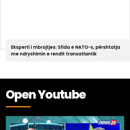
ANALIZA
Eksperti i mbrojtjes: Sfida e NATO-s, përshtatja
me ndryshimin e rendit transatlantik
Open Youtube