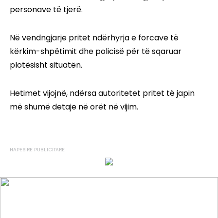
personave të tjerë.
Në vendngjarje pritet ndërhyrja e forcave të
kërkim-shpëtimit dhe policisë për të sqaruar
plotësisht situatën.
Hetimet vijojnë, ndërsa autoritetet pritet të japin
më shumë detaje në orët në vijim.