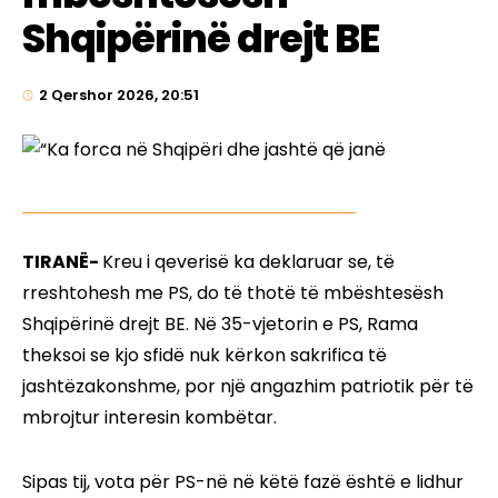
Shqipërinë drejt BE
2 Qershor 2026, 20:51
TIRANË-
Kreu i qeverisë ka deklaruar se, të
rreshtohesh me PS, do të thotë të mbështesësh
Shqipërinë drejt BE. Në 35-vjetorin e PS, Rama
theksoi se kjo sfidë nuk kërkon sakrifica të
jashtëzakonshme, por një angazhim patriotik për të
mbrojtur interesin kombëtar.
Sipas tij, vota për PS-në në këtë fazë është e lidhur