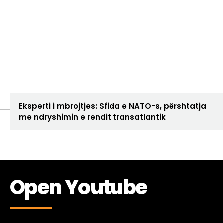
ANALIZA
Eksperti i mbrojtjes: Sfida e NATO-s, përshtatja
me ndryshimin e rendit transatlantik
Open Youtube