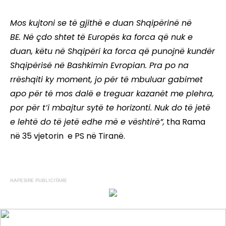
Mos kujtoni se të gjithë e duan Shqipërinë në
BE.
Në çdo shtet të Europës ka forca që nuk e
duan, këtu në Shqipëri ka forca që punojnë kundër
Shqipërisë në Bashkimin Evropian. Pra po na
rrëshqiti ky moment, jo për të mbuluar gabimet
apo për të mos dalë e treguar kazanët me plehra,
por për t’i mbajtur sytë te horizonti. Nuk do të jetë
e lehtë do të jetë edhe më e vështirë”,
tha Rama
në 35 vjetorin e PS në Tiranë.