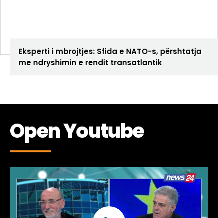
ANALIZA
Eksperti i mbrojtjes: Sfida e NATO-s, përshtatja
me ndryshimin e rendit transatlantik
Open Youtube