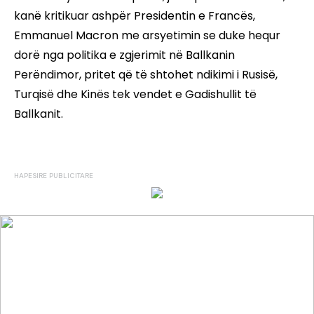
kanë kritikuar ashpër Presidentin e Francës,
Emmanuel Macron me arsyetimin se duke hequr
dorë nga politika e zgjerimit në Ballkanin
Perëndimor, pritet që të shtohet ndikimi i Rusisë,
Turqisë dhe Kinës tek vendet e Gadishullit të
Ballkanit.