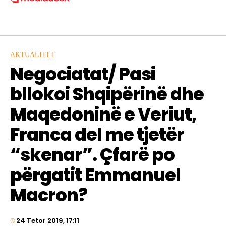
AKTUALITET
Negociatat/ Pasi
bllokoi Shqipërinë dhe
Maqedoninë e Veriut,
Franca del me tjetër
“skenar”. Çfarë po
përgatit Emmanuel
Macron?
24 Tetor 2019, 17:11