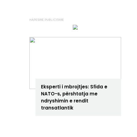
ANALIZA
Eksperti i mbrojtjes: Sfida e
NATO-s, përshtatja me
ndryshimin e rendit
transatlantik