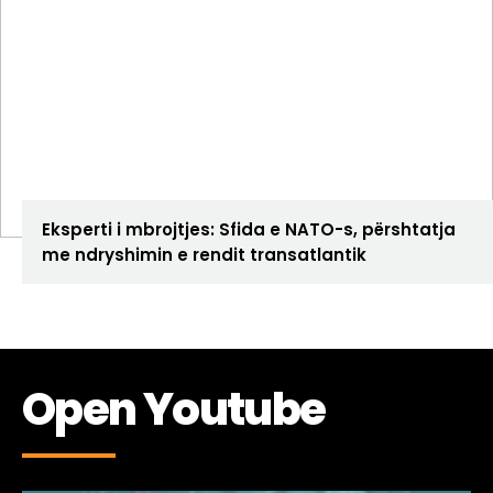
ANALIZA
Eksperti i mbrojtjes: Sfida e NATO-s, përshtatja
me ndryshimin e rendit transatlantik
Open Youtube