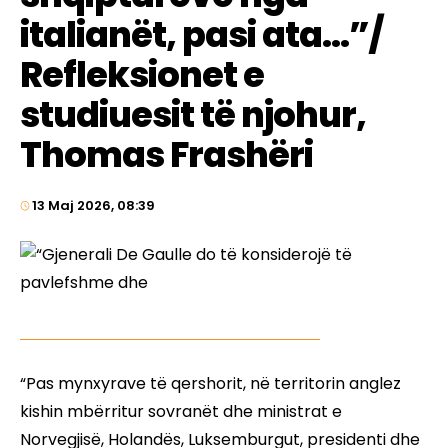
italianët, pasi ata…”/
Refleksionet e
studiuesit të njohur,
Thomas Frashëri
13 Maj 2026, 08:39
“Pas mynxyrave të qershorit, në territorin anglez
kishin mbërritur sovranët dhe ministrat e
Norvegjisë, Holandës, Luksemburgut, presidenti dhe