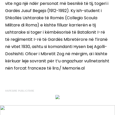
vite nga një ndër personat më besnikë të tij, togeri i
Gardës Jusuf Begeja (1912-1992). Ky ish-student i
Shkollës Ushtarake të Romës (Collegio Scoula
Militare di Roma) e kishte filluar karrierën e tij
ushtarake si toger i këmbësorisë të Batalionit I-rë
të regjimentit I-rë të Gardës Mbretërore në Tiranë
në vitet 1930, ashtu si komandanti Hysen bej Agolli-
Doshishti. Oficer i Mbretit Zog në mërgim, ai i kishte
kërkuar leje sovranit për t’u angazhuar vullnetarisht
nën forcat franceze të lira./ Memorie.al