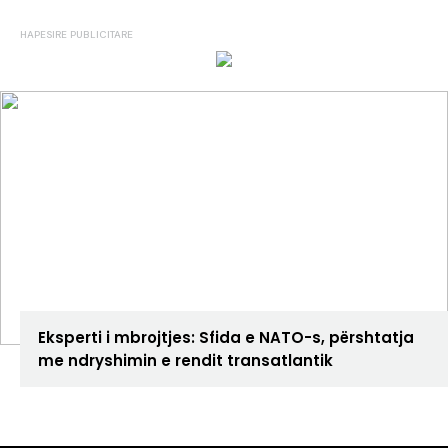
ANALIZA
Eksperti i mbrojtjes: Sfida e NATO-s, përshtatja
me ndryshimin e rendit transatlantik