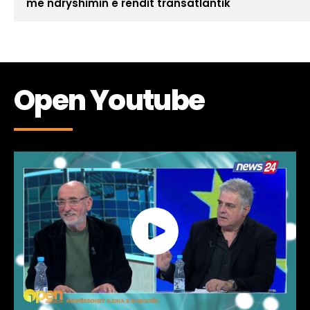
me ndryshimin e rendit transatlantik
Open Youtube