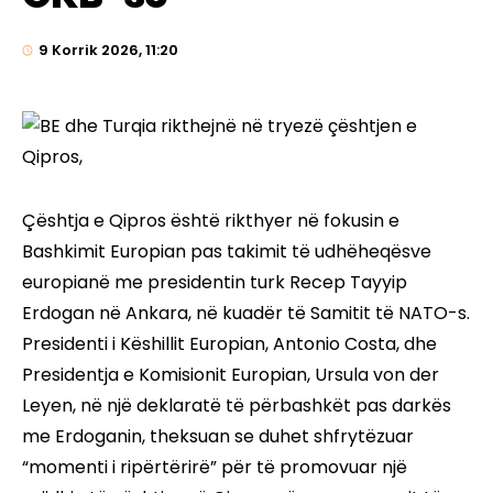
9 Korrik 2026, 11:20
Çështja e Qipros është rikthyer në fokusin e
Bashkimit Europian pas takimit të udhëheqësve
europianë me presidentin turk Recep Tayyip
Erdogan në Ankara, në kuadër të Samitit të NATO-s.
Presidenti i Këshillit Europian, Antonio Costa, dhe
Presidentja e Komisionit Europian, Ursula von der
Leyen, në një deklaratë të përbashkët pas darkës
me Erdoganin, theksuan se duhet shfrytëzuar
“momenti i ripërtërirë” për të promovuar një