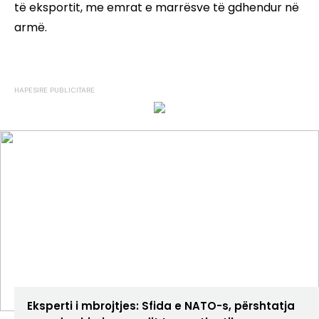
të eksportit, me emrat e marrësve të gdhendur në
armë.
ANALIZA
Eksperti i mbrojtjes: Sfida e NATO-s, përshtatja