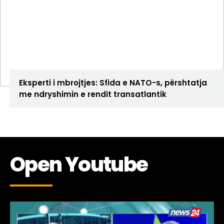
ANALIZA
Eksperti i mbrojtjes: Sfida e NATO-s, përshtatja
me ndryshimin e rendit transatlantik
Open Youtube