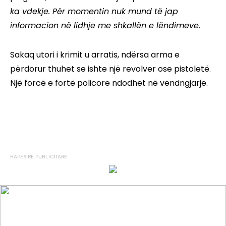
ka vdekje. Për momentin nuk mund të jap
informacion në lidhje me shkallën e lëndimeve.
Sakaq utori i krimit u arratis, ndërsa arma e
përdorur thuhet se ishte një revolver ose pistoletë.
Një forcë e fortë policore ndodhet në vendngjarje.