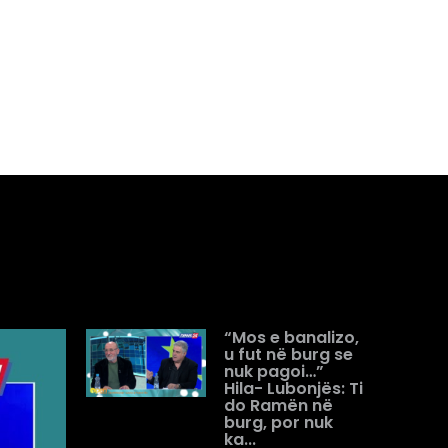
“Mos e banalizo,
u fut në burg se
nuk pagoi…”
Hila- Lubonjës: Ti
do Ramën në
burg, por nuk
ka...