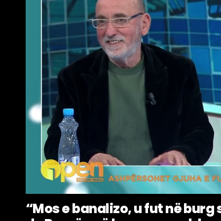
“Mos e banalizo, u fut në burg 