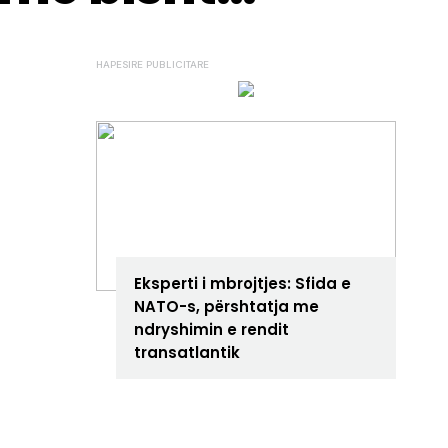
ANALIZA
Eksperti i mbrojtjes: Sfida e
NATO-s, përshtatja me
ndryshimin e rendit
transatlantik