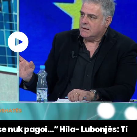
se nuk pagoi…” Hila- Lubonjës: Ti