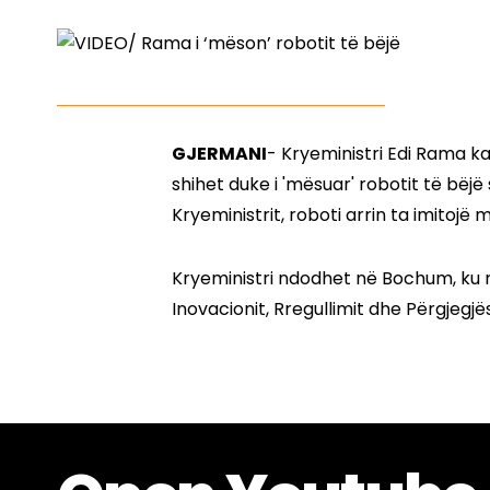
GJERMANI
- Kryeministri Edi Rama ka
shihet duke i 'mësuar' robotit të bë
Kryeministrit, roboti arrin ta imitojë m
Kryeministri ndodhet në Bochum, ku 
Inovacionit, Rregullimit dhe Përgjegjës