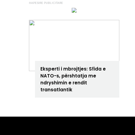
ANALIZA
Eksperti i mbrojtjes: Sfida e
NATO-s, përshtatja me
ndryshimin e rendit
transatlantik