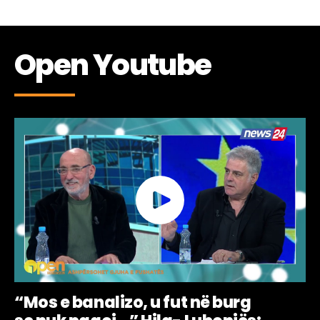
Open Youtube
“Mos e banalizo, u fut në burg