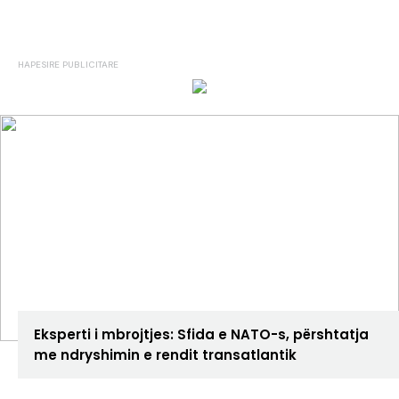
ANALIZA
Eksperti i mbrojtjes: Sfida e NATO-s, përshtatja
me ndryshimin e rendit transatlantik