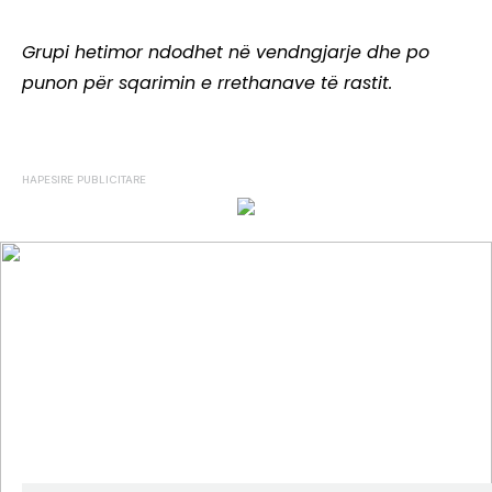
Grupi hetimor ndodhet në vendngjarje dhe po
punon për sqarimin e rrethanave të rastit.
ANALIZA