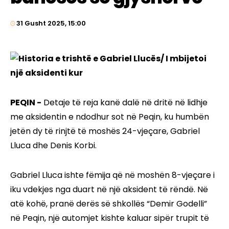
31 Gusht 2025, 15:00
PEQIN -
Detaje të reja kanë dalë në dritë në lidhje
me aksidentin e ndodhur sot në Peqin, ku humbën
jetën dy të rinjtë të moshës 24-vjeçare, Gabriel
Lluca dhe Denis Korbi.
Gabriel Lluca ishte fëmija që në moshën 8-vjeçare i
iku vdekjes nga duart në një aksident të rëndë. Në
atë kohë, pranë derës së shkollës “Demir Godelli”
në Peqin, një automjet kishte kaluar sipër trupit të