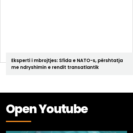
ANALIZA
Eksperti i mbrojtjes: Sfida e NATO-s, përshtatja
me ndryshimin e rendit transatlantik
Open Youtube