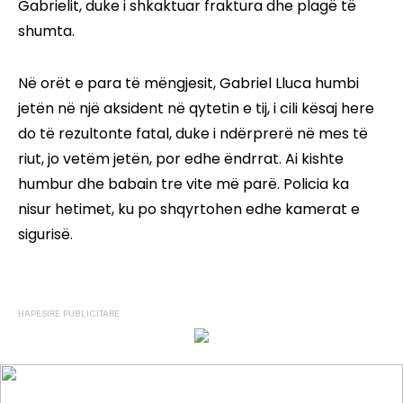
Gabrielit, duke i shkaktuar fraktura dhe plagë të
shumta.
Në orët e para të mëngjesit, Gabriel Lluca humbi
jetën në një aksident në qytetin e tij, i cili kësaj here
do të rezultonte fatal, duke i ndërprerë në mes të
riut, jo vetëm jetën, por edhe ëndrrat. Ai kishte
humbur dhe babain tre vite më parë. Policia ka
nisur hetimet, ku po shqyrtohen edhe kamerat e
sigurisë.