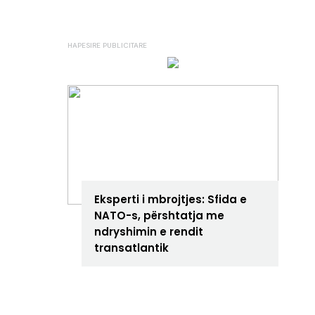
ANALIZA
Eksperti i mbrojtjes: Sfida e
NATO-s, përshtatja me
ndryshimin e rendit
transatlantik