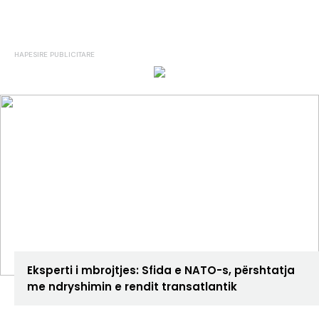
ANALIZA
Eksperti i mbrojtjes: Sfida e NATO-s, përshtatja
me ndryshimin e rendit transatlantik