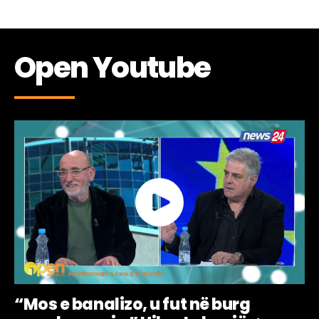
Open Youtube
“Mos e banalizo, u fut në burg