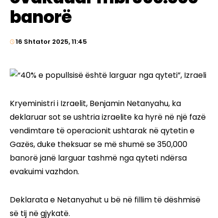
banorë
16 Shtator 2025, 11:45
Kryeministri i Izraelit, Benjamin Netanyahu, ka
deklaruar sot se ushtria izraelite ka hyrë në një fazë
vendimtare të operacionit ushtarak në qytetin e
Gazës, duke theksuar se më shumë se 350,000
banorë janë larguar tashmë nga qyteti ndërsa
evakuimi vazhdon.
Deklarata e Netanyahut u bë në fillim të dëshmisë
së tij në gjykatë.