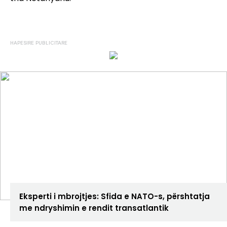
ANALIZA
Eksperti i mbrojtjes: Sfida e NATO-s, përshtatja
me ndryshimin e rendit transatlantik