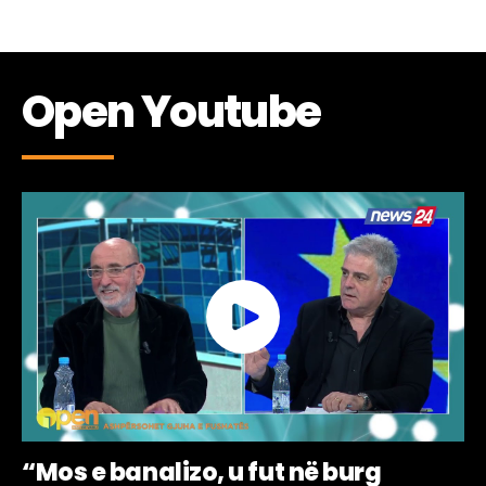
Open Youtube
“Mos e banalizo, u fut në burg