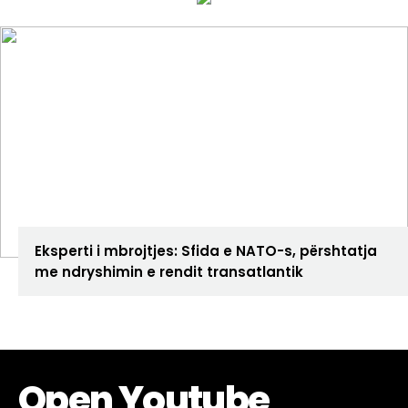
ANALIZA
Eksperti i mbrojtjes: Sfida e NATO-s, përshtatja
me ndryshimin e rendit transatlantik
Open Youtube