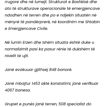
rrugore dhe në lumejt. Strukturat e Bashkisë dhe
ato të strukturave operacionale të emergjencave
ndodhen në terren dhe po e ndjekin situatën në
mënyrë të pandërprerë, në koordinim me Shtabin
e Emergjencave Civile.
Në lumin Erzen dhe Ishëm situata është duke u
normalizimit pasi ka pasur rënie të dukshëm të
nivelit të ujit.
Janë evakuuar gjithsej 848 banorë.
Janë mbajtur 1453 akte konstatimi, janë verifkuar
4067 banesa.
Grupet e punës janë terren, 508 specialist do