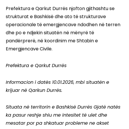
Prefektura e Qarkut Durrës njofton gjithashtu se
strukturat e Bashkisë dhe ato të strukturave
operacionale të emergjencave ndodhen në terren
dhe po e ndjekin situatën në mënyrë të
pandërprerë, në koordinim me Shtabin e
Emergjencave Civile.
Prefektura e Qarkut Durrës
Informacion i datës 10.01.2026, mbi situatën e
krijuar në Qarkun Durrës.
Situata në territorin e Bashkisë Durrës Gjatë natës
ka pasur reshje shiu me intesitet të ulet dhe
mesatar por pa shkatuar probleme ne akset