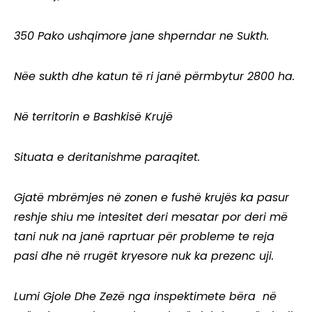
350 Pako ushqimore jane shperndar ne Sukth.
Nëe sukth dhe katun të ri janë përmbytur 2800 ha.
Në territorin e Bashkisë Krujë
Situata e deritanishme paraqitet.
Gjatë mbrëmjes në zonen e fushë krujës ka pasur
reshje shiu me intesitet deri mesatar por deri më
tani nuk na janë raprtuar për probleme te reja
pasi dhe në rrugët kryesore nuk ka prezenc uji.
Lumi Gjole Dhe Zezë nga inspektimete bëra në