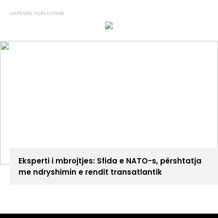
ANALIZA
Eksperti i mbrojtjes: Sfida e NATO-s, përshtatja
me ndryshimin e rendit transatlantik