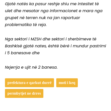
Gjatë natës ka pasur reshje shiu me intesitet të
ulet dhe mesatar nga informacionet e mara nga
grupet në terren nuk na jan raportuar
problematika të reja.
Nga sektori i MZSH dhe sektori i sherbimeve të
Bashkisë gjatë nates, është bërë i mundur pastrimi
i 5 banesave dhe
Nxjerrja e ujit në 2 banesa.
prefektura e qarkut durrë
moti i keq
permbytjet ne drres