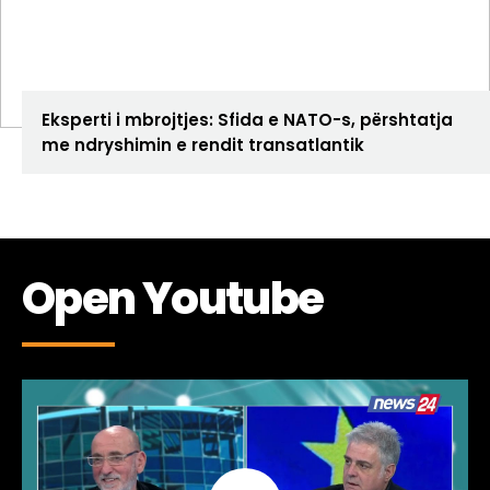
ANALIZA
Eksperti i mbrojtjes: Sfida e NATO-s, përshtatja
me ndryshimin e rendit transatlantik
Open Youtube