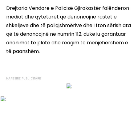
Drejtoria Vendore e Policisë Gjirokastër falënderon
mediat dhe qytetarët që denoncojnë rastet e
shkeljeve dhe të paligjshmërive dhe i fton sërish ata
që të denoncojnë në numrin 112, duke iu garantuar
anonimat të plotë dhe reagim të menjëhershëm e
të paanshëm.