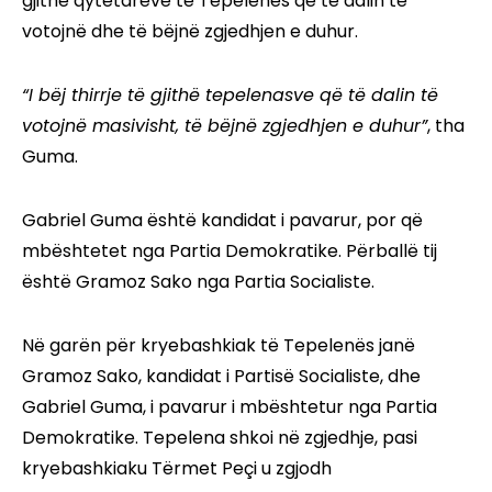
gjithë qytetarëve të Tepelenës që të dalin të
votojnë dhe të bëjnë zgjedhjen e duhur.
“I bëj thirrje të gjithë tepelenasve që të dalin të
votojnë masivisht, të bëjnë zgjedhjen e duhur”
, tha
Guma.
Gabriel Guma është kandidat i pavarur, por që
mbështetet nga Partia Demokratike. Përballë tij
është Gramoz Sako nga Partia Socialiste.
Në garën për kryebashkiak të Tepelenës janë
Gramoz Sako, kandidat i Partisë Socialiste, dhe
Gabriel Guma, i pavarur i mbështetur nga Partia
Demokratike. Tepelena shkoi në zgjedhje, pasi
kryebashkiaku Tërmet Peçi u zgjodh