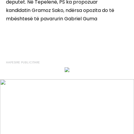
deputet. Në Tepelenë, PS ka propozuar
kandidatin Gramoz Sako, ndërsa opozita do të
mbështesë të pavarurin Gabriel Guma