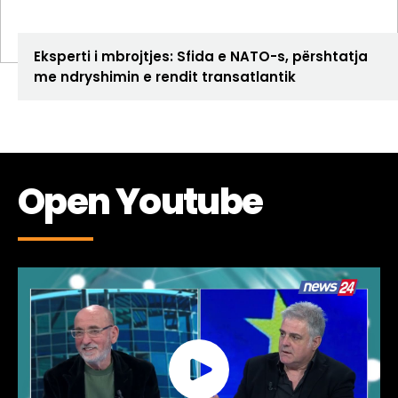
ANALIZA
Eksperti i mbrojtjes: Sfida e NATO-s, përshtatja
me ndryshimin e rendit transatlantik
Open Youtube