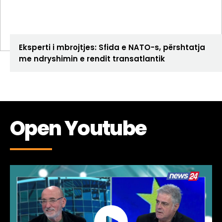
ANALIZA
Eksperti i mbrojtjes: Sfida e NATO-s, përshtatja
me ndryshimin e rendit transatlantik
Open Youtube