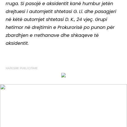
rruga. Si pasojë e aksidentit kanë humbur jetën
drejtuesi i automjetit shtetasi G. Ll. dhe pasagjeri
në këtë automjet shtetasi D. K., 24 vjeç. Grupi
hetimor në drejtimin e Prokurorisë po punon për
zbardhjen e rrethanave dhe shkaqeve të
aksidentit.