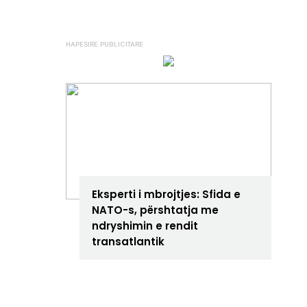
ANALIZA
Eksperti i mbrojtjes: Sfida e
NATO-s, përshtatja me
ndryshimin e rendit
transatlantik