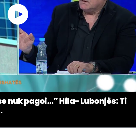
se nuk pagoi…” Hila- Lubonjës: Ti
.