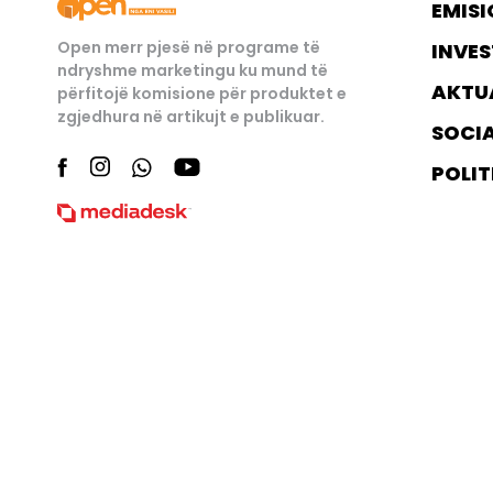
EMISI
Open merr pjesë në programe të
INVES
ndryshme marketingu ku mund të
AKTU
përfitojë komisione për produktet e
zgjedhura në artikujt e publikuar.
SOCI
POLIT