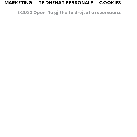
MARKETING
TE DHENAT PERSONALE
COOKIES
©2023 Open. Të gjitha të drejtat e rezervuara.